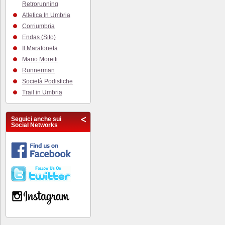
Retrorunning
Atletica In Umbria
Corriumbria
Endas (Sito)
Il Maratoneta
Mario Moretti
Runnerman
Società Podistiche
Trail in Umbria
Seguici anche sui
Social Networks